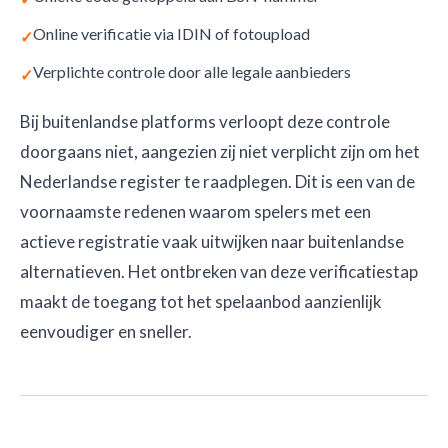
Online verificatie via IDIN of fotoupload
Verplichte controle door alle legale aanbieders
Bij buitenlandse platforms verloopt deze controle
doorgaans niet, aangezien zij niet verplicht zijn om het
Nederlandse register te raadplegen. Dit is een van de
voornaamste redenen waarom spelers met een
actieve registratie vaak uitwijken naar buitenlandse
alternatieven. Het ontbreken van deze verificatiestap
maakt de toegang tot het spelaanbod aanzienlijk
eenvoudiger en sneller.