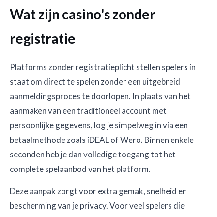
Wat zijn casino's zonder
registratie
Platforms zonder registratieplicht stellen spelers in
staat om direct te spelen zonder een uitgebreid
aanmeldingsproces te doorlopen. In plaats van het
aanmaken van een traditioneel account met
persoonlijke gegevens, log je simpelweg in via een
betaalmethode zoals iDEAL of Wero. Binnen enkele
seconden heb je dan volledige toegang tot het
complete spelaanbod van het platform.
Deze aanpak zorgt voor extra gemak, snelheid en
bescherming van je privacy. Voor veel spelers die