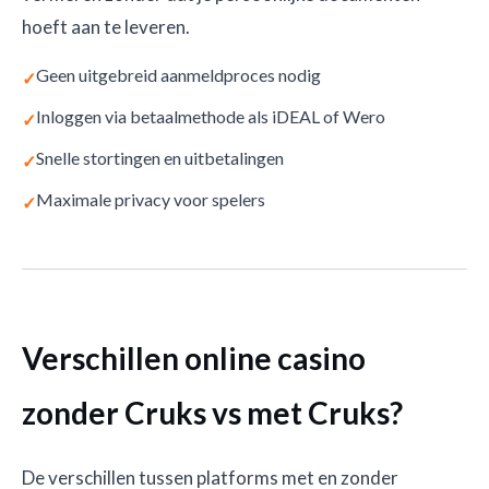
hoeft aan te leveren.
Geen uitgebreid aanmeldproces nodig
Inloggen via betaalmethode als iDEAL of Wero
Snelle stortingen en uitbetalingen
Maximale privacy voor spelers
Verschillen online casino
zonder Cruks vs met Cruks?
De verschillen tussen platforms met en zonder