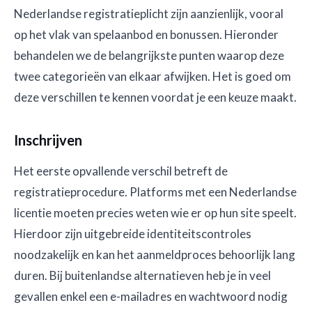
Nederlandse registratieplicht zijn aanzienlijk, vooral
op het vlak van spelaanbod en bonussen. Hieronder
behandelen we de belangrijkste punten waarop deze
twee categorieën van elkaar afwijken. Het is goed om
deze verschillen te kennen voordat je een keuze maakt.
Inschrijven
Het eerste opvallende verschil betreft de
registratieprocedure. Platforms met een Nederlandse
licentie moeten precies weten wie er op hun site speelt.
Hierdoor zijn uitgebreide identiteitscontroles
noodzakelijk en kan het aanmeldproces behoorlijk lang
duren. Bij buitenlandse alternatieven heb je in veel
gevallen enkel een e-mailadres en wachtwoord nodig