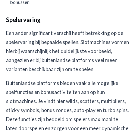
bonussen
Spelervaring
Een ander significant verschil heeft betrekking op de
spelervaring bij bepaalde spellen. Slotmachines vormen
hierbij waarschijnlijk het duidelijkste voorbeeld,
aangezien er bij buitenlandse platforms veel meer
varianten beschikbaar zijn om te spelen.
Buitenlandse platforms bieden vaak alle mogelijke
spelfuncties en bonusactiviteiten aan op hun
slotmachines. Je vindt hier wilds, scatters, multipliers,
sticky symbols, bonus rondes, auto-play en turbo spins.
Deze functies zijn bedoeld om spelers maximaal te
laten doorspelen en zorgen voor een meer dynamische