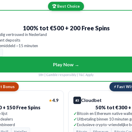
🏆 Best Choice
100% tot €500 + 200 Free Spins
edig vertrouwd in Nederland
tant deposits
 gemiddeld ~15 minuten
Play Now →
18+ | Gamble responsibly | T&C Apply
st Bonus
⚡ Fast Wi
Cloudbet
4.9
★
#3
 + 150 Free Spins
50% tot €300 + 
lijst
✓
Bitcoin en Ethereum native walle
 dealers
✓
Uitbetaling binnen 10 minuten 
ombineerd
✓
Exclusieve crypto-vriendelijke 
Skrill
Neteller
Bitcoin
Ethereum
Bitcoin Ca