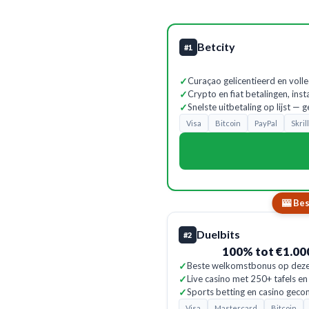
Betcity
#1
✓
Curaçao gelicentieerd en voll
✓
Crypto en fiat betalingen, ins
✓
Snelste uitbetaling op lijst —
Visa
Bitcoin
PayPal
Skrill
🎰 Be
Duelbits
#2
100% tot €1.000
✓
Beste welkomstbonus op deze 
✓
Live casino met 250+ tafels en
✓
Sports betting en casino gec
Visa
Mastercard
Bitcoin