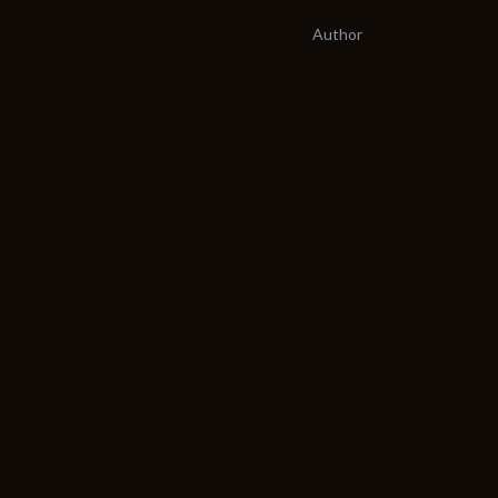
Author