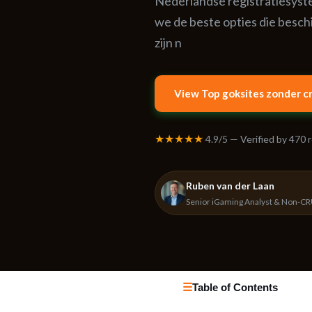
Nederlandse registratiesyst
we de beste opties die besch
zijn n
View Top goksites zonder c
★★★★★
4.9/5 — Verified by 470 
Ruben van der Laan
Senior iGaming Analyst & Non-CRU
☰
Table of Contents