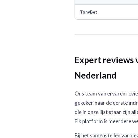
TonyBet
Expert reviews v
Nederland
Ons team van ervaren revie
gekeken naar de eerste ind
die in onze lijst staan zijn 
Elk platform is meerdere we
Bij het samenstellen van de