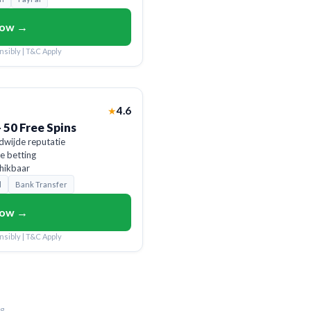
Now →
nsibly | T&C Apply
4.6
★
 50 Free Spins
dwijde reputatie
e betting
chikbaar
d
Bank Transfer
Now →
nsibly | T&C Apply
g