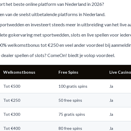
rt het beste online platform van Nederland in 2026?
en van de snelst uitbetalende platforms in Nederland.
sportwedden en investeert steeds meer in uitbreiding van het live 
te gokervaring met sportwedden, slots en live spellen voor ieder
0% welkomstbonus tot €250 en veel ander voordeel bij aanmeldin
e dealer spellen of slots? ComeOn! biedt je volop voordeel.
Welkomstbonus
Free Spins
Live Casin
Tot €500
100 gratis spins
Ja
Tot €250
50 free spins
Ja
Tot €300
75 gratis spins
Ja
Tot €400
80 free spins
Ja