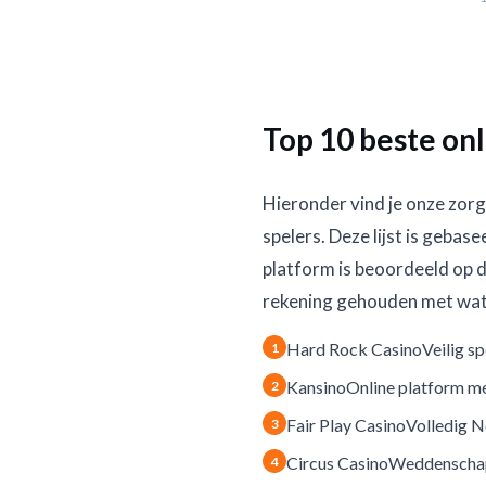
Top 10 beste onl
Hieronder vind je onze zor
spelers. Deze lijst is geba
platform is beoordeeld op d
rekening gehouden met wat s
Hard Rock Casino
Veilig s
Kansino
Online platform me
Fair Play Casino
Volledig N
Circus Casino
Weddenschapp