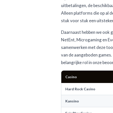
uitbetalingen, de beschikb
Alleen platforms die op al 
stuk voor stuk een uitsteke
Daarnaast hebben we ook ge
NetEnt, Microgaming en Evo
samenwerken met deze toon
van de aangeboden games. O
belangrijke rol in onze beoo
Casino
Hard Rock Casino
Kansino